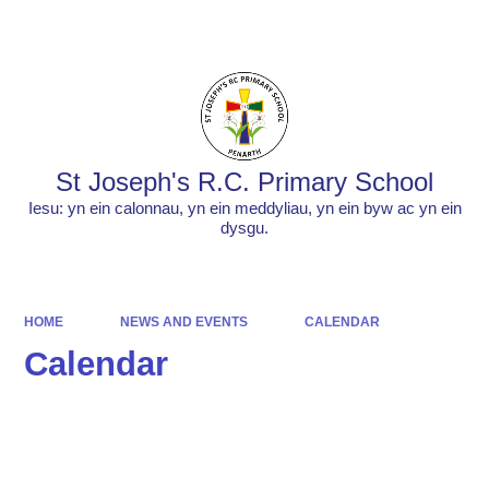
Powered by
Translate
St Joseph's R.C. Primary School
Iesu: yn ein calonnau, yn ein meddyliau, yn ein byw ac yn ein
dysgu.
HOME
NEWS AND EVENTS
CALENDAR
Calendar