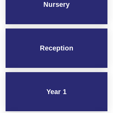
Nursery
Reception
Year 1