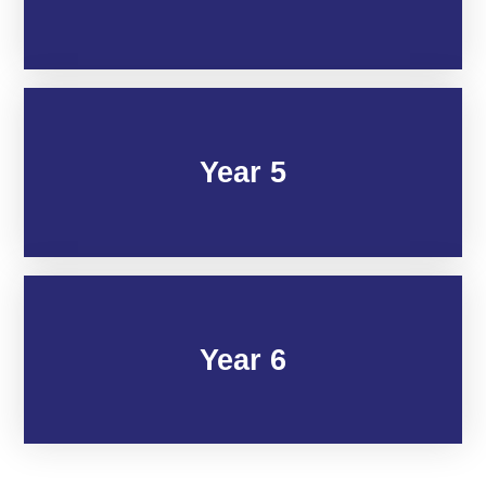
Year 5
Year 6