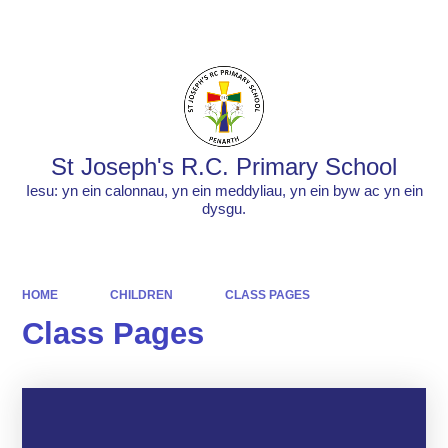
Powered by
Translate
St Joseph's R.C. Primary School
Iesu: yn ein calonnau, yn ein meddyliau, yn ein byw ac yn ein
dysgu.
HOME
CHILDREN
CLASS PAGES
Class Pages