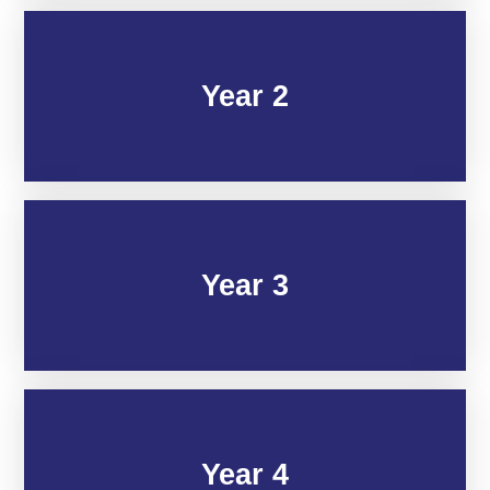
Year 2
Year 3
Year 4